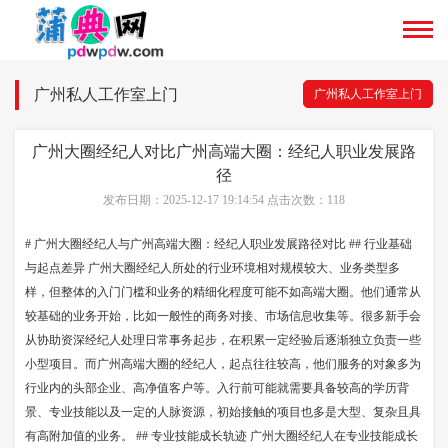
广州私人工作室上门
广州私人工作室上门
广州大圈经纪人对比广州高端大圈：经纪人职业发展路
径
发布日期：2025-12-17 19:14:54 点击次数：118
# 广州大圈经纪人与广州高端大圈：经纪人职业发展路径对比 ## 行业基础
与起点差异 广州大圈经纪人所处的行业环境相对规模较大、业务类型多
样，但整体的入门门槛和业务的精细化程度可能不如高端大圈。他们通常从
较基础的业务开始，比如一般性的商务对接、市场信息收集等。很多新手会
从协助资深经纪人处理日常事务起步，在积累一定经验后逐渐独立负责一些
小型项目。而广州高端大圈的经纪人，起点往往较高，他们服务的对象多为
行业内的头部企业、高净值客户等。入行前可能就需要具备较高的学历背
景、专业技能以及一定的人脉资源，初始接触的项目也多是大型、复杂且具
有高附加值的业务。 ## 专业技能成长轨迹 广州大圈经纪人在专业技能成长