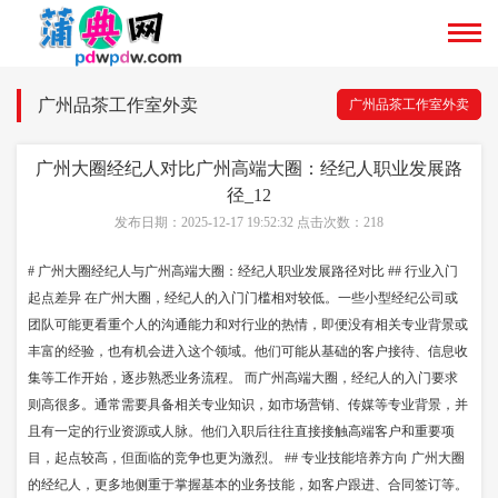
广州品茶工作室外卖
广州品茶工作室外卖
广州大圈经纪人对比广州高端大圈：经纪人职业发展路
径_12
发布日期：2025-12-17 19:52:32 点击次数：218
# 广州大圈经纪人与广州高端大圈：经纪人职业发展路径对比 ## 行业入门
起点差异 在广州大圈，经纪人的入门门槛相对较低。一些小型经纪公司或
团队可能更看重个人的沟通能力和对行业的热情，即便没有相关专业背景或
丰富的经验，也有机会进入这个领域。他们可能从基础的客户接待、信息收
集等工作开始，逐步熟悉业务流程。 而广州高端大圈，经纪人的入门要求
则高很多。通常需要具备相关专业知识，如市场营销、传媒等专业背景，并
且有一定的行业资源或人脉。他们入职后往往直接接触高端客户和重要项
目，起点较高，但面临的竞争也更为激烈。 ## 专业技能培养方向 广州大圈
的经纪人，更多地侧重于掌握基本的业务技能，如客户跟进、合同签订等。