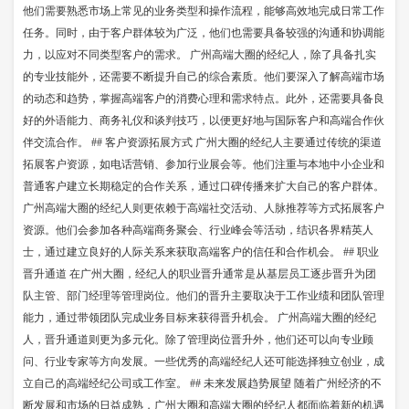
他们需要熟悉市场上常见的业务类型和操作流程，能够高效地完成日常工作
任务。同时，由于客户群体较为广泛，他们也需要具备较强的沟通和协调能
力，以应对不同类型客户的需求。 广州高端大圈的经纪人，除了具备扎实
的专业技能外，还需要不断提升自己的综合素质。他们要深入了解高端市场
的动态和趋势，掌握高端客户的消费心理和需求特点。此外，还需要具备良
好的外语能力、商务礼仪和谈判技巧，以便更好地与国际客户和高端合作伙
伴交流合作。 ## 客户资源拓展方式 广州大圈的经纪人主要通过传统的渠道
拓展客户资源，如电话营销、参加行业展会等。他们注重与本地中小企业和
普通客户建立长期稳定的合作关系，通过口碑传播来扩大自己的客户群体。
广州高端大圈的经纪人则更依赖于高端社交活动、人脉推荐等方式拓展客户
资源。他们会参加各种高端商务聚会、行业峰会等活动，结识各界精英人
士，通过建立良好的人际关系来获取高端客户的信任和合作机会。 ## 职业
晋升通道 在广州大圈，经纪人的职业晋升通常是从基层员工逐步晋升为团
队主管、部门经理等管理岗位。他们的晋升主要取决于工作业绩和团队管理
能力，通过带领团队完成业务目标来获得晋升机会。 广州高端大圈的经纪
人，晋升通道则更为多元化。除了管理岗位晋升外，他们还可以向专业顾
问、行业专家等方向发展。一些优秀的高端经纪人还可能选择独立创业，成
立自己的高端经纪公司或工作室。 ## 未来发展趋势展望 随着广州经济的不
断发展和市场的日益成熟，广州大圈和高端大圈的经纪人都面临着新的机遇